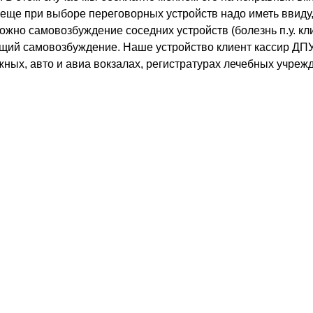
 еще при выборе переговорных устройств надо иметь ввиду,
можно самовозбуждение соседних устройств (болезнь п.у. кл
ющий самовозбуждение. Наше устройство клиент кассир
ДПУ
ных, авто и авиа вокзалах, регистратурах лечебных учреж