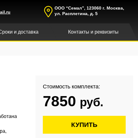
ООО “Семал”, 123060 г. Москва,
il.ru
ул. Расплетина, д. 5
Сроки и доставка
Контакты и реквизиты
Стоимость комплекта:
7850
руб.
аботана
КУПИТЬ
ра,