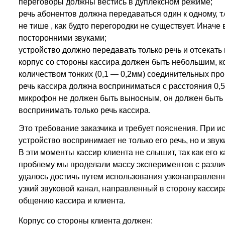
переговоры должны вестись в дуплексном режиме;
речь абонентов должна передаваться один к одному, т.
не тише , как будто перегородки не существует. Инач
посторонними звуками;
устройство должно передавать только речь и отсекать
корпус со стороны кассира должен быть небольшим, 
количеством тонких (0,1 — 0,2мм) соединительных про
речь кассира должна восприниматься с расстояния 0,5
микрофон не должен быть выносным, он должен быть 
воспринимать только речь кассира.
Это требование заказчика и требует пояснения. При
устройство воспринимает не только его речь, но и зву
В эти моменты кассир клиента не слышит, так как его 
проблему мы проделали массу экспериментов с разл
удалось достичь путем использования узконаправлен
узкий звуковой канал, направленный в сторону касси
общению кассира и клиента.
Корпус со стороны клиента должен: