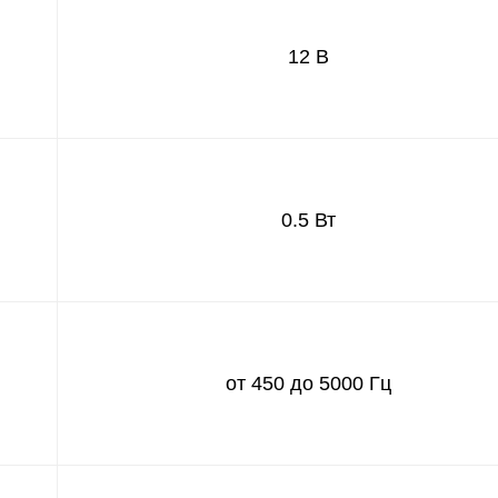
12 В
0.5 Вт
от 450 до 5000 Гц