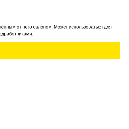
лённым от него салоном. Может использоваться для
едработниками.