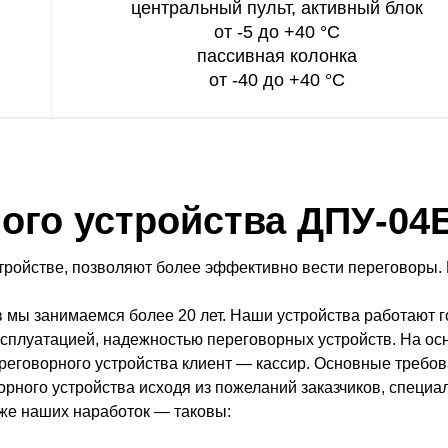
центральный пульт, активный блок
от -5 до +40 °C
пассивная колонка
от -40 до +40 °C
ого устройства ДПУ-04
ройстве, позволяют более эффективно вести переговоры.
 мы занимаемся более 20 лет. Наши устройства работают г
ксплуатацией, надежностью переговорных устройств. На ос
реговорного устройства клиент — кассир. Основные требов
рного устройства исходя из пожеланий заказчиков, специа
же наших наработок — таковы: