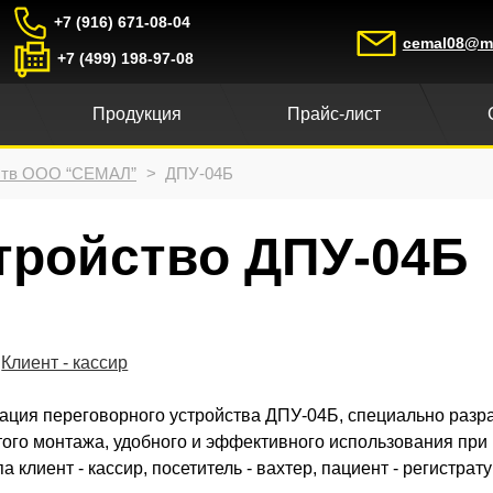
+7 (916) 671-08-04
cemal08@ma
+7 (499) 198-97-08
Продукция
Прайс-лист
йств ООО “СЕМАЛ”
>
ДПУ-04Б
тройство ДПУ-04Б
Клиент - кассир
ция переговорного устройства ДПУ-04Б, специально разр
того монтажа, удобного и эффективного использования при
а клиент - кассир, посетитель - вахтер, пациент - регистрату