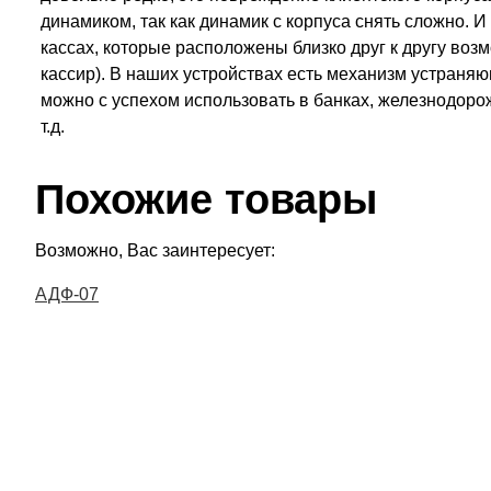
динамиком, так как динамик с корпуса снять сложно. И
кассах, которые расположены близко друг к другу воз
кассир). В наших устройствах есть механизм устраня
можно с успехом использовать в банках, железнодорож
т.д.
Похожие товары
Возможно, Вас заинтересует:
АДФ-07