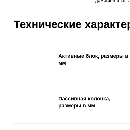
домофон и т.д. .
Технические характе
Активные блок, размеры в
мм
Пассивная колонка,
размеры в мм